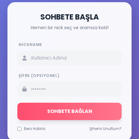
SOHBETE BAŞLA
Hemen bir nick seç ve aramıza katıl!
NICKNAME
ŞIFRE (OPSIYONEL)
SOHBETE BAĞLAN
Beni Hatırla
Şifremi Unuttum?